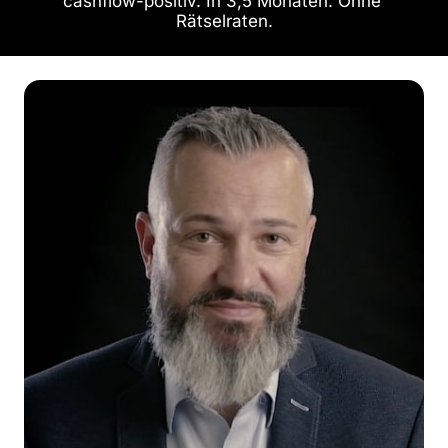
cashflow-positiv. In 3,5 Monaten. Ohne 
Rätselraten.