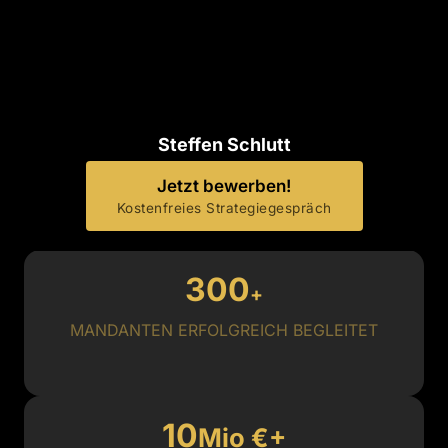
Steffen Schlutt
Jetzt bewerben!
Kostenfreies Strategiegespräch
300
+
MANDANTEN ERFOLGREICH BEGLEITET
10
Mio €+