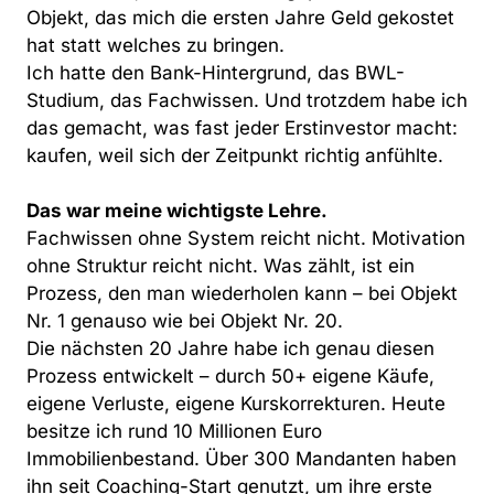
Objekt, das mich die ersten Jahre Geld gekostet 
hat statt welches zu bringen.

Ich hatte den Bank-Hintergrund, das BWL-
Studium, das Fachwissen. Und trotzdem habe ich 
das gemacht, was fast jeder Erstinvestor macht: 
kaufen, weil sich der Zeitpunkt richtig anfühlte.

Das war meine wichtigste Lehre.
Fachwissen ohne System reicht nicht. Motivation 
ohne Struktur reicht nicht. Was zählt, ist ein 
Prozess, den man wiederholen kann – bei Objekt 
Nr. 1 genauso wie bei Objekt Nr. 20.

Die nächsten 20 Jahre habe ich genau diesen 
Prozess entwickelt – durch 50+ eigene Käufe, 
eigene Verluste, eigene Kurskorrekturen. Heute 
besitze ich rund 10 Millionen Euro 
Immobilienbestand. Über 300 Mandanten haben 
ihn seit Coaching-Start genutzt, um ihre erste 