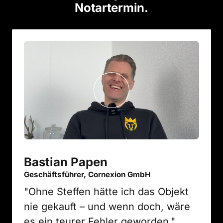
Notartermin.
Bastian Papen
Geschäftsführer, Cornexion GmbH
"Ohne Steffen hätte ich das Objekt 
nie gekauft – und wenn doch, wäre 
es ein teurer Fehler geworden."