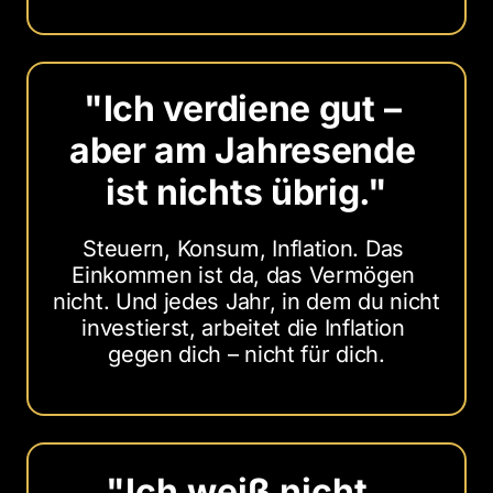
"Ich 
verdiene 
gut 
– 
aber 
am 
Jahresende 
ist 
nichts 
übrig."
Steuern, Konsum, Inflation. Das 
Einkommen ist da, das Vermögen 
nicht. Und jedes Jahr, in dem du nicht 
investierst, arbeitet die Inflation 
gegen dich – nicht für dich.
"Ich 
weiß 
nicht, 