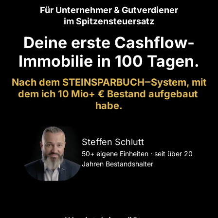
Für Unternehmer & Gutverdiener
im Spitzensteuersatz
Deine erste Cashflow-
Immobilie in 100 Tagen.
Nach 
dem 
STEINSPARBUCH‒
System, 
mit 
dem 
ich 
10 
Mio+ 
€ 
Bestand 
aufgebaut 
habe.
Steffen Schlutt
50+ eigene Einheiten · seit über 20 
Jahren Bestandshalter